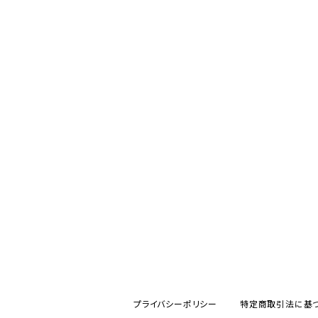
プライバシーポリシー
特定商取引法に基