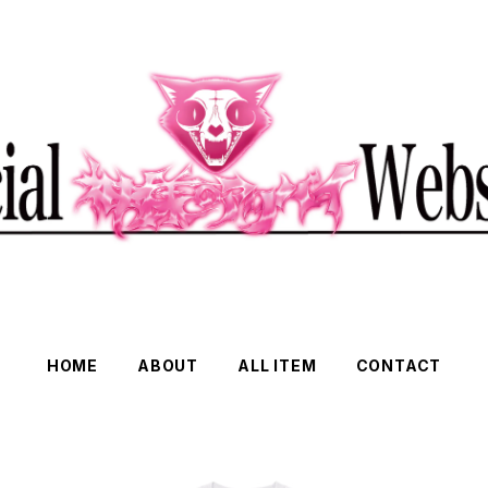
HOME
ABOUT
ALL ITEM
CONTACT