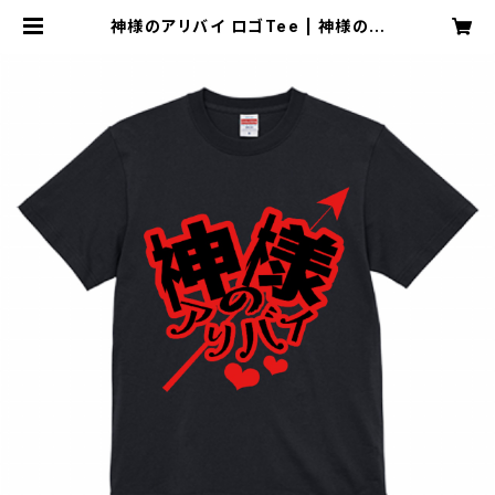
神様のアリバイ ロゴTee | 神様のア
リバイ official webshop