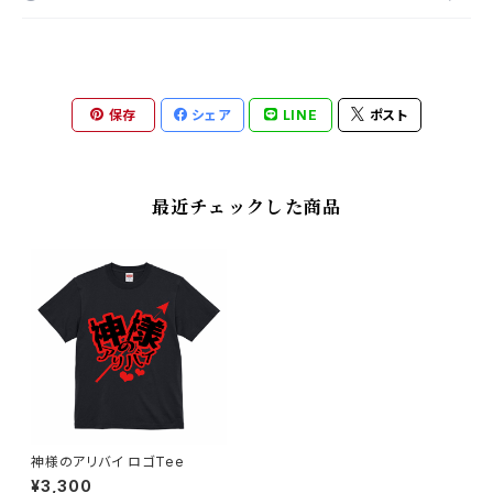
保存
シェア
LINE
ポスト
最近チェックした商品
神様のアリバイ ロゴTee
¥3,300