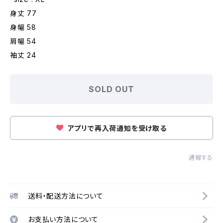
身丈 77
身幅 58
肩幅 54
袖丈 24
SOLD OUT
アプリで再入荷通知を受け取る
通報する
送料・配送方法について
お支払い方法について