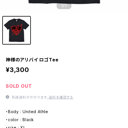
1
/1
神様のアリバイ ロゴTee
¥3,300
SOLD OUT
別途送料がかかります。
送料を確認する
・Body : United Athle
・color : Black
・size : XL