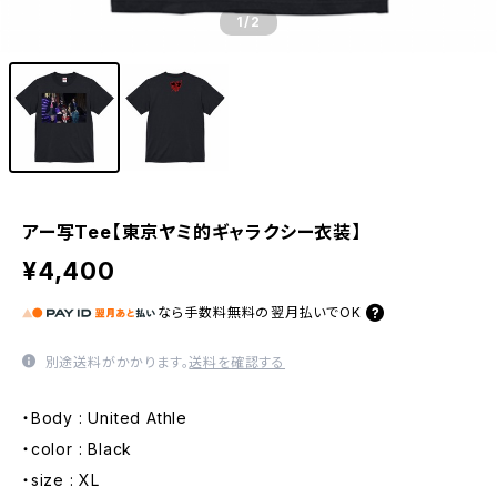
1
/2
アー写Tee【東京ヤミ的ギャラクシー衣装】
¥4,400
なら
手数料無料の
翌月払いでOK
別途送料がかかります。
送料を確認する
・Body : United Athle
・color : Black
・size : XL