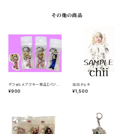
その他の商品
デフォルメアクキー単品【パジャ
当日チェキ
マ衣装】
¥900
¥1,500